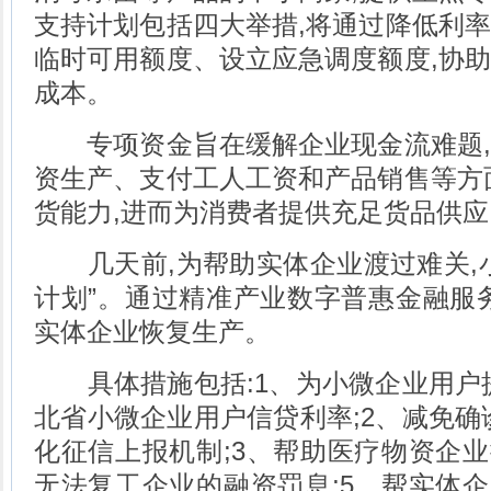
支持计划包括四大举措,将通过降低利
临时可用额度、设立应急调度额度,协
成本。
专项资金旨在缓解企业现金流难题,
资生产、支付工人工资和产品销售等方
货能力,进而为消费者提供充足货品供应
几天前,为帮助实体企业渡过难关,小
计划”。通过精准产业数字普惠金融服
实体企业恢复生产。
具体措施包括:1、为小微企业用户提
北省小微企业用户信贷利率;2、减免确
化征信上报机制;3、帮助医疗物资企业
无法复工企业的融资罚息;5、帮实体企