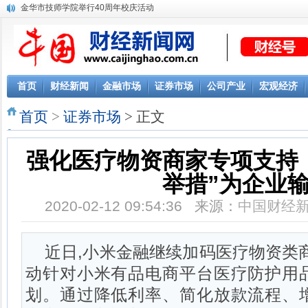
金华市技师学院举行40周年校庆活动
首页
财经新闻
金融市场
证券市场
公司产业
宏观经济
首页
>
证券市场
> 正文
强化医疗物资商家专项支持
举措”为企业
2020-02-12 09:54:36 来源：
中国财经
近日,小米金融继续加码医疗物资类
动针对小米有品电商平台医疗防护用
划。通过降低利率、简化放款流程、