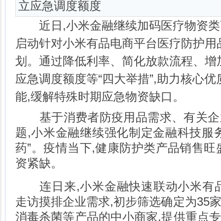
立应急调度额度
近日,小米金融继续加码医疗物资类
启动针对小米有品电商平台医疗防护用
划。通过降低利率、简化放款流程、增
应急调度额度等“四大举措”,助力核心
能,缓解特殊时期应急物资缺口。
基于消费者防疫用品需求、有关企
题,小米金融继续强化制定金融科技服务,
药”。疫情当下,健康防护类产品销售旺
资紧缺。
连日来,小米金融快速联动小米有品
走访摸排企业需求,初步筛选确定为35
消毒杀菌等产品的中小商家,提供重点