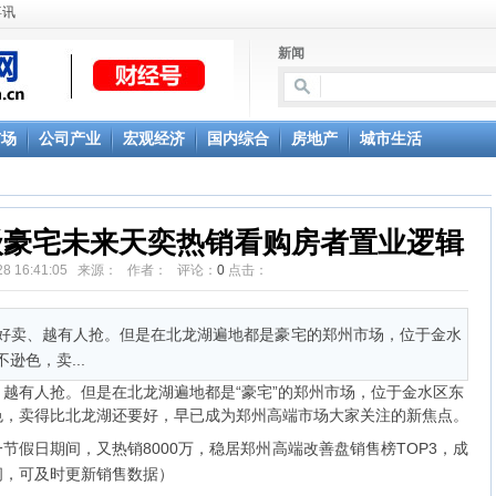
喜讯
新闻
市场
公司产业
宏观经济
国内综合
房地产
城市生活
级豪宅未来天奕热销看购房者置业逻辑
5-28 16:41:05 来源： 作者： 评论：
0
点击：
卖、越有人抢。但是在北龙湖遍地都是豪宅的郑州市场，位于金水
逊色，卖...
有人抢。但是在北龙湖遍地都是“豪宅”的郑州市场，位于金水区东
色，卖得比北龙湖还要好，早已成为郑州高端市场大家关注的新焦点。
节假日期间，又热销8000万，稳居郑州高端改善盘销售榜TOP3，成
间，可及时更新销售数据）