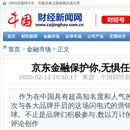
SING女团拜大年：亮相东南卫视春晚开场大秀
首页
财经新闻
金融市场
证券市场
公司产业
宏观经济
首页
>
金融市场
> 正文
京东金融保护你,无惧
2020-02-11 10:50:17 来源：
中国财经
作为在中国具有超高知名度和人气的
次与各大品牌开启的这场闪电式的营销
球。不止是品牌们积极参与,数以万计
评论创作