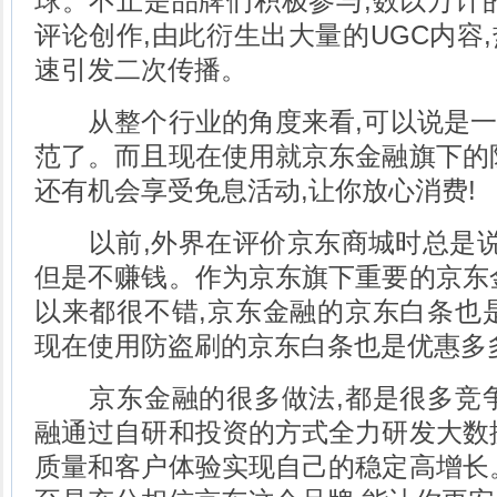
球。不止是品牌们积极参与,数以万计
评论创作,由此衍生出大量的UGC内容
速引发二次传播。
从整个行业的角度来看,可以说是一
范了。而且现在使用就京东金融旗下的
还有机会享受免息活动,让你放心消费!
以前,外界在评价京东商城时总是说,
但是不赚钱。作为京东旗下重要的京东
以来都很不错,京东金融的京东白条也
现在使用防盗刷的京东白条也是优惠多
京东金融的很多做法,都是很多竞争
融通过自研和投资的方式全力研发大数
质量和客户体验实现自己的稳定高增长