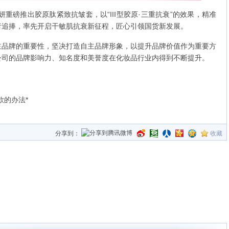
重磅推出胶原肽紧致抗皱套，以“III型胶原·三重抗衰”的效果，精准
者追捧，率先开启干敏肌抗衰新征程，匠心引领国货新发展。
牌的重要性，坚决打造自主品牌形象，以提升品牌价值作为重要方
公司的品牌影响力、知名度和美誉度在化妆品行业内得到不断提升。
款的办法*
分享到：
收藏