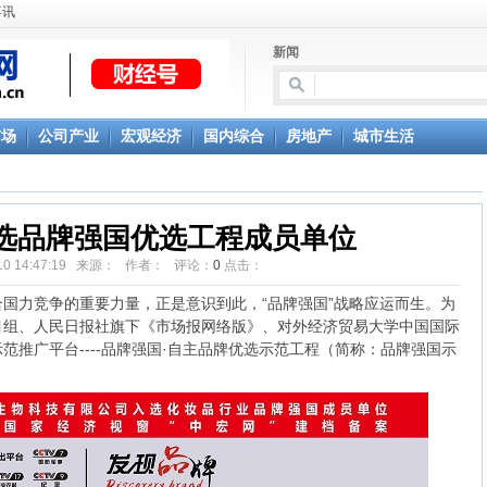
喜讯
新闻
市场
公司产业
宏观经济
国内综合
房地产
城市生活
入选品牌强国优选工程成员单位
5-10 14:47:19 来源： 作者： 评论：
0
点击：
力竞争的重要力量，正是意识到此，“品牌强国”战略应运而生。为
目组、人民日报社旗下《市场报网络版》、对外经济贸易大学中国国际
范推广平台----品牌强国·自主品牌优选示范工程（简称：品牌强国示