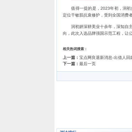
值得一提的是，2023年初，润初妍
定位干敏肌抗衰修护，受到全国消费
润初妍深耕美业十余年，深知自主品
向，此次入选品牌强国示范工程，让
相关热词搜索：
上一篇：
宝点网良退新消息-出借人回
下一篇：
最后一页