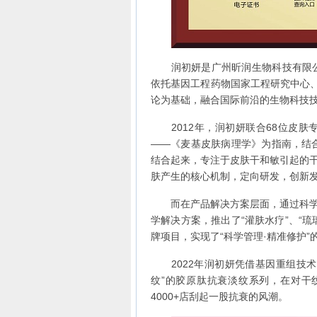
润初妍是广州昕润生物科技有限公司
依托基因工程药物国家工程研究中心、
论为基础，融合国际前沿的生物科技技
2012年，润初妍联合68位皮肤
——《麦基皮肤病理学》为指南，结合
结合起来，专注于皮肤干和敏引起的
肤产生的核心机制，定向研发，创新发
而在产品解决方案层面，通过科学成
学解决方案，推出了“灌肤水疗”、“琉璃
牌项目，实现了“科学管理·精准修护
2022年润初妍凭借基因重组技术获
纹”的胶原肽抗衰淡纹系列，在对干
4000+店刮起一股抗衰的风潮。