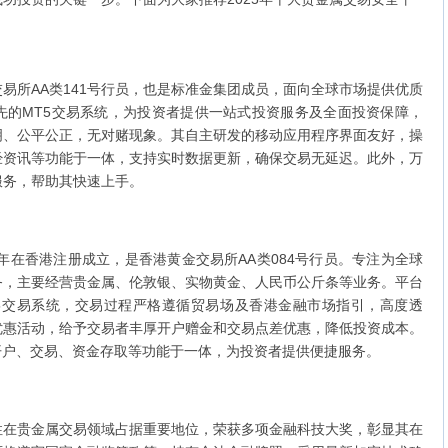
所AA类141号行员，也是标准金集团成员，面向全球市场提供优质
先的MT5交易系统，为投资者提供一站式投资服务及全面投资保障，
明、公平公正，无对赌现象。其自主研发的移动应用程序界面友好，操
经资讯等功能于一体，支持实时数据更新，确保交易无延迟。此外，万
服务，帮助其快速上手。
在香港注册成立，是香港黄金交易所AA类084号行员。专注为全球
务，主要经营贵金属、伦敦银、实物黄金、人民币公斤条等业务。平台
T5交易系统，交易过程严格遵循贸易场及香港金融市场指引，高度透
优惠活动，给予交易者丰厚开户赠金和交易点差优惠，降低投资成本。
开户、交易、资金存取等功能于一体，为投资者提供便捷服务。
贵金属交易领域占据重要地位，荣获多项金融科技大奖，彰显其在