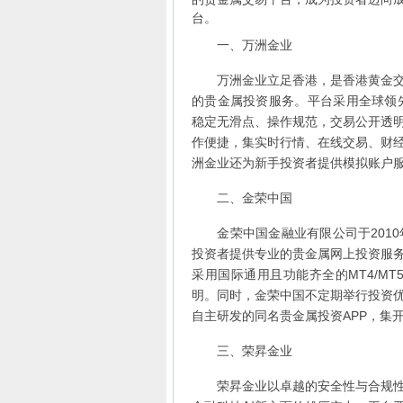
台。
一、万洲金业
万洲金业立足香港，是香港黄金交易
的贵金属投资服务。平台采用全球领
稳定无滑点、操作规范，交易公开透
作便捷，集实时行情、在线交易、财
洲金业还为新手投资者提供模拟账户
二、金荣中国
金荣中国金融业有限公司于2010年
投资者提供专业的贵金属网上投资服
采用国际通用且功能齐全的MT4/M
明。同时，金荣中国不定期举行投资
自主研发的同名贵金属投资APP，集
三、荣昇金业
荣昇金业以卓越的安全性与合规性在