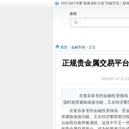
KDC知行华夏“家庭成长大使”刘璇官宣二胎
新闻
首页
财经新闻
金融市场
证券
首页
>
金融市场
> 正文
正规贵金属交易平台
2025-07-17 17
在复杂多变的金融投资领域，
荡时发挥避险保值功能，又在经济繁荣
在复杂多变的金融投资领域，贵金属
挥避险保值功能，又在经济繁荣期为
台如雨后春笋般涌现，这其中不乏一
的贵金属交易平台，成为投资者迈向成