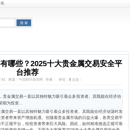
喜讯
市场
公司产业
宏观经济
国内综合
房地产
城市生活
有哪些？2025十大贵金属交易安全平
台推荐
:22:42 来源：
中国财经新闻网
作者： 评论：
0
点击：
贵金属交易一直以其独特魅力吸引着众多投资者。其既能在经济动
期为投资...
交易一直以其独特魅力吸引着众多投资者。其既能在经济动荡时发
投资者带来资产增值机遇。但随着贵金属市场的日益火爆，各类交易平
些不正规平台，给投资者带来巨大风险。因此，如何精准挑选正规可靠
功投资的关键一步。下面为大家推荐2025年十大贵金属交易安全平