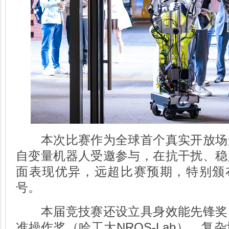
本次比赛作为全球首个真实开放场
自变量机器人受邀参与，在抗干扰、稳
面表现优异，远超比赛预期，特别颁布
号。
本届竞技赛还设立具身效能先锋奖
准操作奖（哈工大NROS-Lab）、复