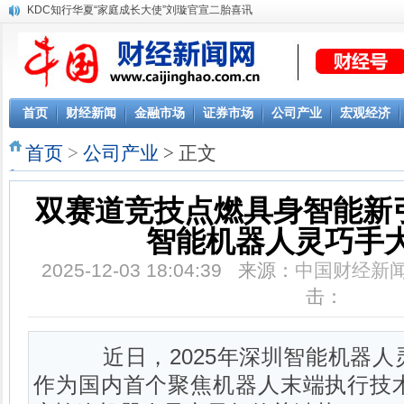
KDC知行华夏“家庭成长大使”刘璇官宣二胎喜讯
首页
财经新闻
金融市场
证券市场
公司产业
宏观经济
首页
>
公司产业
> 正文
双赛道竞技点燃具身智能新引擎
智能机器人灵巧手
2025-12-03 18:04:39 来源：
中国财经新
击：
近日，2025年深圳智能机器人
作为国内首个聚焦机器人末端执行技