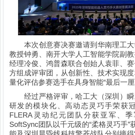
本次创意赛决赛邀请到华南理工大
教授钟勇、南开大学人工智能学院副教
经理冷俊、鸿普森联合创始人袁菲、赛
方组成评审团，从创新性、技术实现度
量化评估参赛选手在具身智能“最后一厘
经过严格评审，哈工大（深圳）瞬
研发的模块化、高动态灵巧手荣获
FLERA灵动纪元团队分获亚军、
SoftSync团队以千元级的“柔格灵巧手
能及深圳晨昏线科技擎苍战队分别摘得“