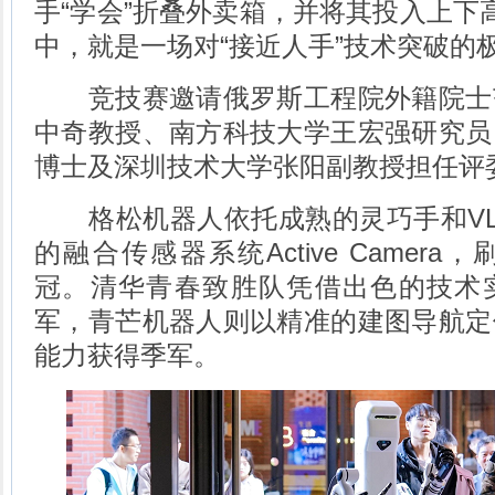
手“学会”折叠外卖箱，并将其投入上下
中，就是一场对“接近人手”技术突破的
竞技赛邀请俄罗斯工程院外籍院士
中奇教授、南方科技大学王宏强研究员
博士及深圳技术大学张阳副教授担任评
格松机器人依托成熟的灵巧手和VL
的融合传感器系统Active Camer
冠。清华青春致胜队凭借出色的技术
军，青芒机器人则以精准的建图导航定
能力获得季军。