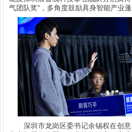
气团队奖”，多角度鼓励具身智能产业
深圳市龙岗区委书记余锡权在创意