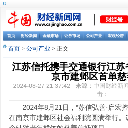
KDC知行华夏“家庭成长大使”刘璇官宣二胎喜讯
首页
财经新闻
金融市场
证券市场
公司产业
宏观经济
首页
>
公司产业
> 正文
江苏信托携手交通银行江苏
京市建邺区首单慈
2024-08-27 21:37:42 来源：
中国财经新
击：
2024年8月21日，“苏信弘善·启宏
在南京市建邺区社会福利院圆满举行。
个针对老年群体的慈善信托项目。