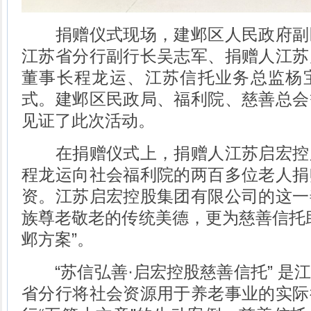
捐赠仪式现场，建邺区人民政府副
江苏省分行副行长吴志军、捐赠人江苏
董事长程龙运、江苏信托业务总监杨
式。建邺区民政局、福利院、慈善总会
见证了此次活动。
在捐赠仪式上，捐赠人江苏启宏控
程龙运向社会福利院的两百多位老人捐
资。江苏启宏控股集团有限公司的这一
族尊老敬老的传统美德，更为慈善信托
邺方案”。
“苏信弘善·启宏控股慈善信托” 是
省分行将社会资源用于养老事业的实际