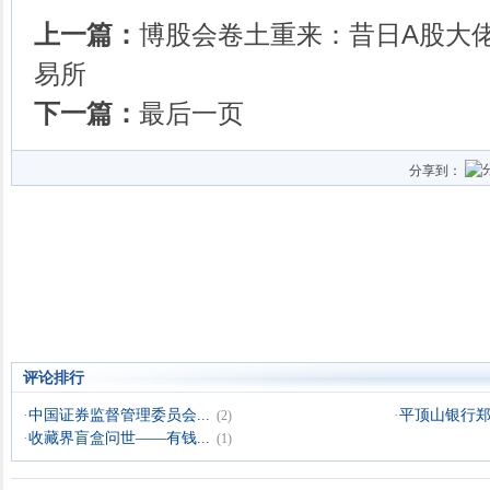
上一篇：
博股会卷土重来：昔日A股大
易所
下一篇：
最后一页
分享到：
评论排行
·
中国证券监督管理委员会...
·
平顶山银行郑州
(2)
·
收藏界盲盒问世——有钱...
(1)